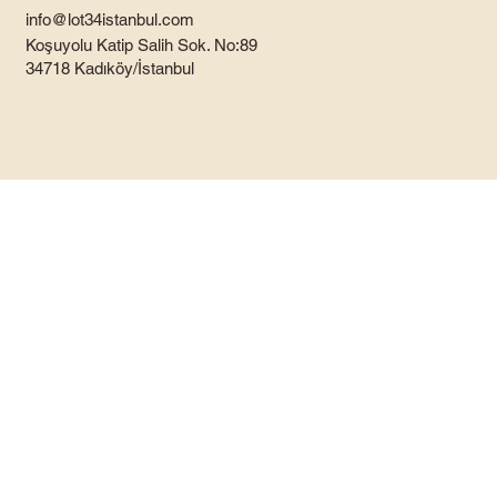
info@lot34istanbul.com
Koşuyolu Katip Salih Sok. No:89
34718 Kadıköy/İstanbul