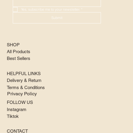
Yes, subscribe me to your newsletter.
*
Submit
SHOP
All Products
Best Sellers
HELPFUL LINKS
Delivery & Return
Terms & Conditions
Privacy Policy
FOLLOW US
Instagram
Tiktok
CONTACT